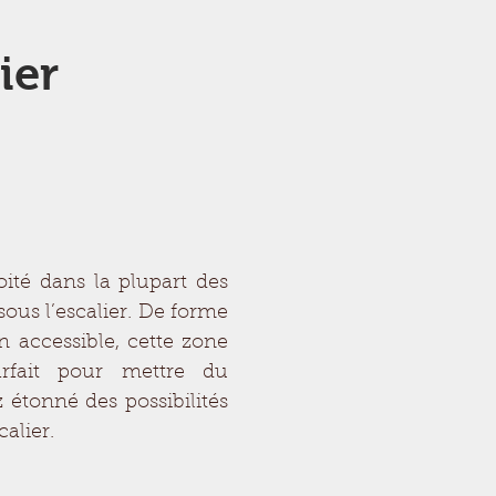
ier
oité dans la plupart des
sous l’escalier. De forme
n accessible, cette zone
parfait pour mettre du
 étonné des possibilités
alier.